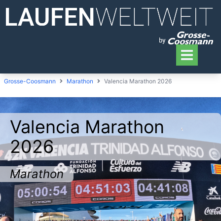
Grosse-Coosmann
Marathon
Valencia Marathon 2026
Valencia Marathon
2026
Marathon