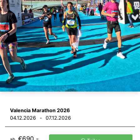
Valencia Marathon 2026
04.12.2026
-
07.12.2026
€690,-
ab