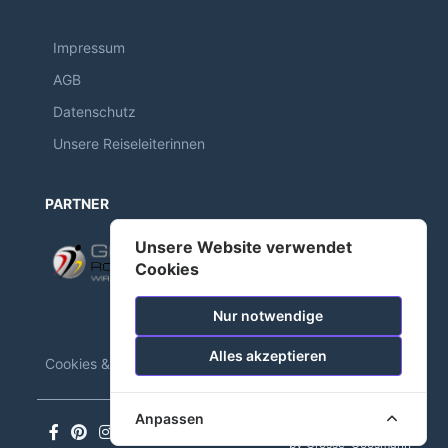
Impressum
AGB
Datenschutz
Unsere Reiseleiterinnen
PARTNER
Unsere Website verwendet
Cookies
Nur notwendige
Alles akzeptieren
Cookies & Tracking
Anpassen
©2026 Laufenweltweit
by Grosse-Coosmann