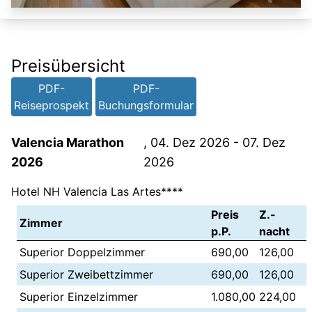
Preisübersicht
PDF-
PDF-
Reiseprospekt
Buchungsformular
Valencia Marathon
, 04. Dez 2026 - 07. Dez
2026
2026
Hotel NH Valencia Las Artes****
Preis
Z.-
Zimmer
p.P.
nacht
Superior Doppelzimmer
690,00
126,00
Superior Zweibettzimmer
690,00
126,00
Superior Einzelzimmer
1.080,00
224,00