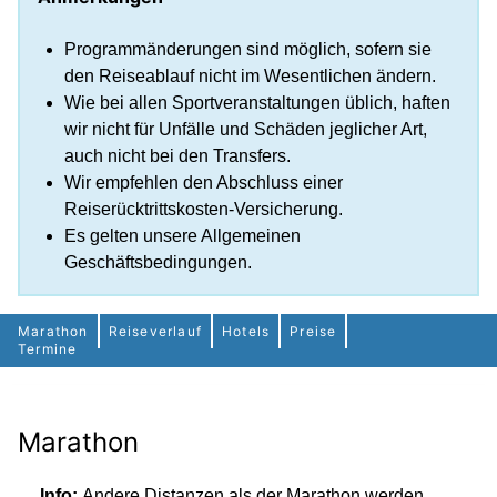
Programmänderungen sind möglich, sofern sie
den Reiseablauf nicht im Wesentlichen ändern.
Wie bei allen Sportveranstaltungen üblich, haften
wir nicht für Unfälle und Schäden jeglicher Art,
auch nicht bei den Transfers.
Wir empfehlen den Abschluss einer
Reiserücktrittskosten-Versicherung.
Es gelten unsere Allgemeinen
Geschäftsbedingungen.
Marathon
Reiseverlauf
Hotels
Preise
Termine
Marathon
Info:
Andere Distanzen als der Marathon werden