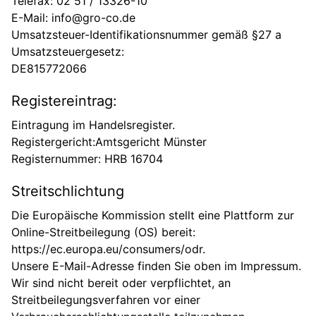
Telefax: 02 51 / 13326-10
E-Mail: info@gro-co.de
Umsatzsteuer-Identifikationsnummer gemäß §27 a
Umsatzsteuergesetz:
DE815772066
Registereintrag:
Eintragung im Handelsregister.
Registergericht:Amtsgericht Münster
Registernummer: HRB 16704
Streitschlichtung
Die Europäische Kommission stellt eine Plattform zur
Online-Streitbeilegung (OS) bereit:
https://ec.europa.eu/consumers/odr
.
Unsere E-Mail-Adresse finden Sie oben im Impressum.
Wir sind nicht bereit oder verpflichtet, an
Streitbeilegungsverfahren vor einer