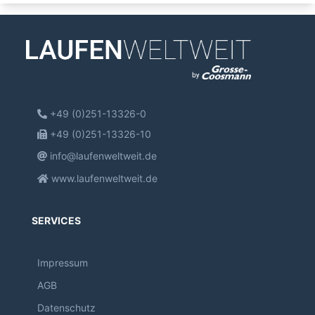
+49 (0)251-13326-0
+49 (0)251-13326-10
info@laufenweltweit.de
www.laufenweltweit.de
SERVICES
Impressum
AGB
Datenschutz