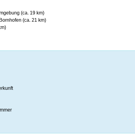
Umgebung (ca. 19 km)
ornhofen (ca. 21 km)
km)
rkunft
Zimmer