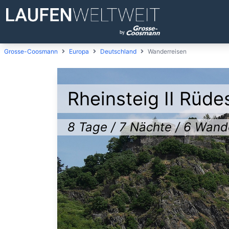
Grosse-Coosmann
Europa
Deutschland
Wanderreisen
Rheinsteig II Rüd
8 Tage / 7 Nächte / 6 Wan