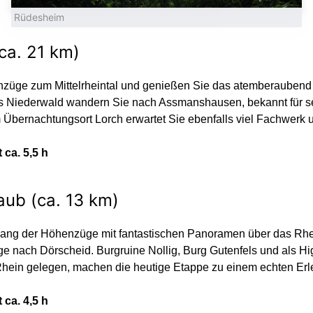
Rüdesheim
ca. 21 km)
nzüge zum Mittelrheintal und genießen Sie das atemberaubend
 Niederwald wandern Sie nach Assmanshausen, bekannt für se
Übernachtungsort Lorch erwartet Sie ebenfalls viel Fachwerk 
 ca. 5,5 h
aub (ca. 13 km)
ng der Höhenzüge mit fantastischen Panoramen über das Rheint
ge nach Dörscheid. Burgruine Nollig, Burg Gutenfels und als Hi
im Rhein gelegen, machen die heutige Etappe zu einem echten Erl
 ca. 4,5 h