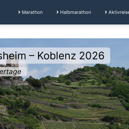
Marathon
Halbmarathon
Aktivreis
esheim – Koblenz 2026
dertage