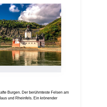
hafte Burgen. Der berühmteste Felsen am
Maus und Rheinfels. Ein krönender