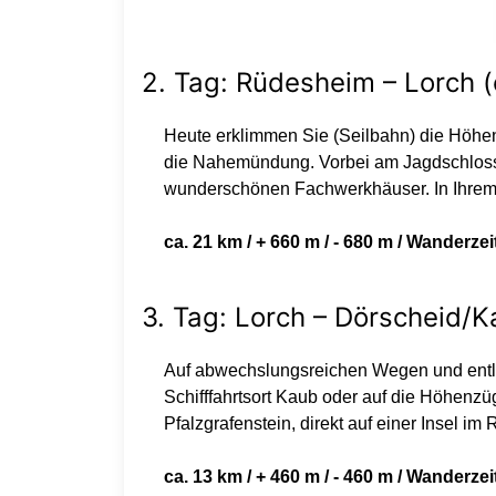
2. Tag: Rüdesheim – Lorch (
Heute erklimmen Sie (Seilbahn) die Höhe
die Nahemündung. Vorbei am Jagdschloss
wunderschönen Fachwerkhäuser. In Ihrem 
ca. 21 km / + 660 m / - 680 m / Wanderzeit
3. Tag: Lorch – Dörscheid/K
Auf abwechslungsreichen Wegen und entla
Schifffahrtsort Kaub oder auf die Höhenzü
Pfalzgrafenstein, direkt auf einer Insel 
ca. 13 km / + 460 m / - 460 m / Wanderzeit