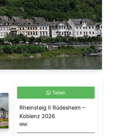
Teilen
Rheinsteig II Rüdesheim –
Koblenz 2026
RRK