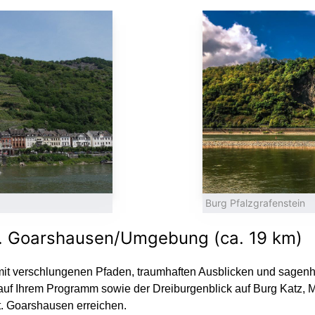
Burg Pfalzgrafenstein
t. Goarshausen/Umgebung (ca. 19 km)
e mit verschlungenen Pfaden, traumhaften Ausblicken und sagen
s auf Ihrem Programm sowie der Dreiburgenblick auf Burg Katz, 
t. Goarshausen erreichen.