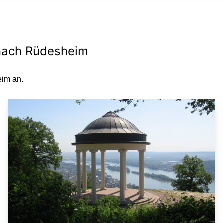
e nach Rüdesheim
eim an.