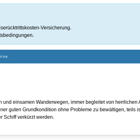
serücktrittskosten-Versicherung.
tsbedingungen.
mine
 und einsamen Wanderwegen, immer begleitet von herrlichen Au
ner guten Grundkondition ohne Probleme zu bewältigen, teils ist 
 Schiff verkürzt werden.