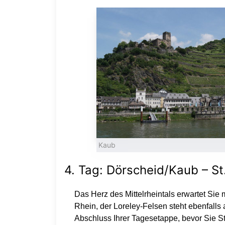
Kaub
4. Tag: Dörscheid/Kaub – S
Das Herz des Mittelrheintals erwartet Si
Rhein, der Loreley-Felsen steht ebenfall
Abschluss Ihrer Tagesetappe, bevor Sie S