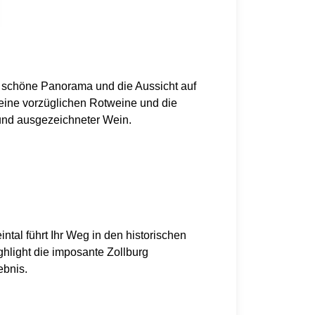
 schöne Panorama und die Aussicht auf
ine vorzüglichen Rotweine und die
und ausgezeichneter Wein.
al führt Ihr Weg in den historischen
ghlight die imposante Zollburg
ebnis.