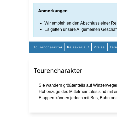
Anmerkungen
Wir empfehlen den Abschluss einer Rei
Es gelten unsere Allgemeinen Geschäf
Tourencharakter
Reiseverlauf
Preise
Ter
Tourencharakter
Sie wandern größtenteils auf Winzerwegen
Höhenzüge des Mittelrheintales sind mit ei
Etappen können jedoch mit Bus, Bahn oder