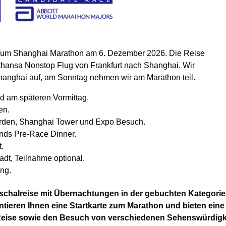
, zum Shanghai Marathon am 6. Dezember 2026. Die Reise
fthansa Nonstop Flug von Frankfurt nach Shanghai. Wir
Shanghai auf, am Sonntag nehmen wir am Marathon teil.
d am späteren Vormittag.
en.
arden, Shanghai Tower und Expo Besuch.
ends Pre-Race Dinner.
.
adt, Teilnahme optional.
ng.
uschalreise mit Übernachtungen in der gebuchten Kategori
ntieren Ihnen eine Startkarte zum Marathon und bieten eine
 Reise sowie den Besuch von verschiedenen Sehenswürdigk