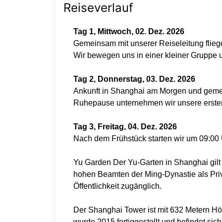
Reiseverlauf
Tag 1, Mittwoch, 02. Dez. 2026
Gemeinsam mit unserer Reiseleitung flie
Wir bewegen uns in einer kleiner Grupp
Tag 2, Donnerstag, 03. Dez. 2026
Ankunft in Shanghai am Morgen und gemein
Ruhepause unternehmen wir unsere erst
Tag 3, Freitag, 04. Dez. 2026
Nach dem Frühstück starten wir um 09:00
Yu Garden Der Yu-Garten in Shanghai gilt
hohen Beamten der Ming-Dynastie als Priva
Öffentlichkeit zugänglich.
Der Shanghai Tower ist mit 632 Metern Hö
wurde 2015 fertiggestellt und befindet sich