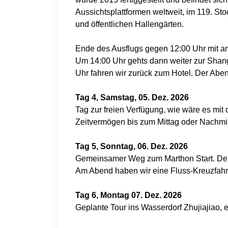
Aussichtsplattformen weltweit, im 119. Sto
und öffentlichen Hallengärten.
Ende des Ausflugs gegen 12:00 Uhr mit a
Um 14:00 Uhr gehts dann weiter zur Shan
Uhr fahren wir zurück zum Hotel. Der Abe
Tag 4, Samstag, 05. Dez. 2026
Tag zur freien Verfügung, wie wäre es mi
Zeitvermögen bis zum Mittag oder Nachm
Tag 5, Sonntag, 06. Dez. 2026
Gemeinsamer Weg zum Marthon Start. Der W
Am Abend haben wir eine Fluss-Kreuzfahrt
Tag 6, Montag 07. Dez. 2026
Geplante Tour ins Wasserdorf Zhujiajiao, 