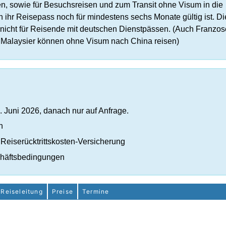
en, sowie für Besuchsreisen und zum Transit ohne Visum in die
 ihr Reisepass noch für mindestens sechs Monate gültig ist. Di
 nicht für Reisende mit deutschen Dienstpässen. (Auch Franzos
nd Malaysier können ohne Visum nach China reisen)
. Juni 2026, danach nur auf Anfrage.
n
Reiserücktrittskosten-Versicherung
chäftsbedingungen
Reiseleitung
Preise
Termine