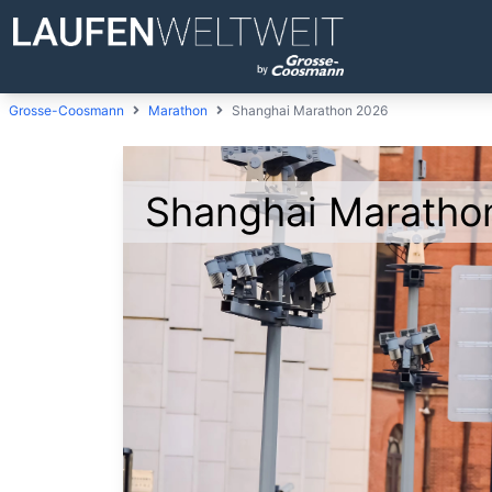
Grosse-Coosmann
Marathon
Shanghai Marathon 2026
Shanghai Maratho