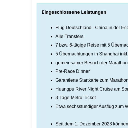
Eingeschlossene Leistungen
Flug Deutschland - China in der E
Alle Transfers
7 bzw. 6-tägige Reise mit 5 Übern
5 Übernachtungen in Shanghai inkl
gemeinsamer Besuch der Maratho
Pre-Race Dinner
Garantierte Startkarte zum Maratho
Huangpu River Night Cruise am So
3-Tage-Metro-Ticket
Etwa sechsstündiger Ausflug zum Wa
Seit dem 1. Dezember 2023 können d