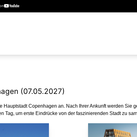
hagen (07.05.2027)
sche Hauptstadt Copenhagen an. Nach Ihrer Ankunft werden Sie 
en Tag, um erste Eindrücke von der faszinierenden Stadt zu sa