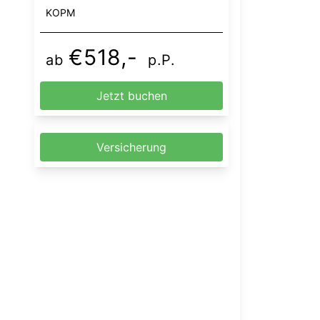
KOPM
€518,-
ab
p.P.
Jetzt buchen
Versicherung