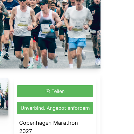
Teilen
Unverbind. Angebot anfordern
Copenhagen Marathon
2027