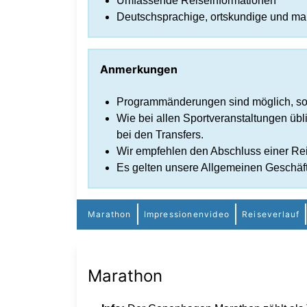
Umfassende Reiseinformationen
Deutschsprachige, ortskundige und ma
Anmerkungen
Programmänderungen sind möglich, sof
Wie bei allen Sportveranstaltungen üblic
bei den Transfers.
Wir empfehlen den Abschluss einer Rei
Es gelten unsere Allgemeinen Geschäf
Marathon
Impressionenvideo
Reiseverlauf
Marathon