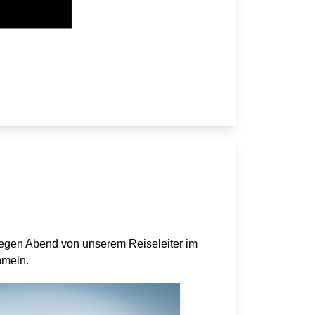
gegen Abend von unserem Reiseleiter im
mmeln.