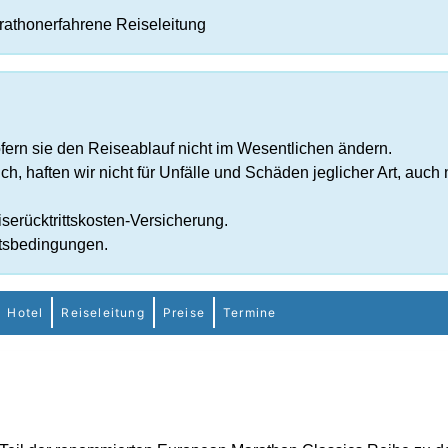
rathonerfahrene Reiseleitung
ern sie den Reiseablauf nicht im Wesentlichen ändern.
h, haften wir nicht für Unfälle und Schäden jeglicher Art, auch 
serücktrittskosten-Versicherung.
tsbedingungen.
Hotel
Reiseleitung
Preise
Termine