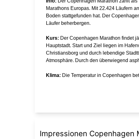
Info:
Der Copenhagen Marathon zählt als T
Marathons Europas. Mit 22.424 Läufern an 
Boden stattgefunden hat. Der Copenhagen
Läufer beherbergen.
Kurs:
Der Copenhagen Marathon findet jähr
Hauptstadt. Start und Ziel liegen im Haf
Christiansborg und durch lebendige Stadtt
Atmosphäre. Durch den überwiegend asphalt
Klima:
Die Temperatur in Copenhagen betr
Impressionen Copenhagen 