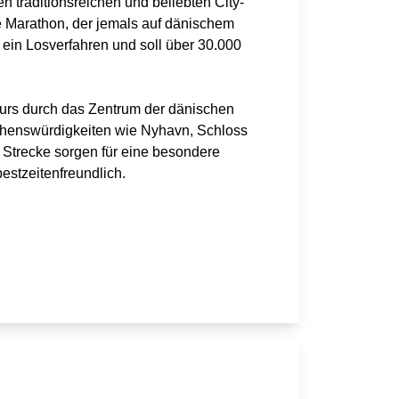
 traditionsreichen und beliebten City-
te Marathon, der jemals auf dänischem
in Losverfahren und soll über 30.000
kurs durch das Zentrum der dänischen
Sehenswürdigkeiten wie Nyhavn, Schloss
r Strecke sorgen für eine besondere
estzeitenfreundlich.