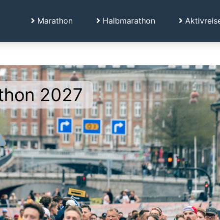
Marathon
Halbmarathon
Aktivreis
thon 2027