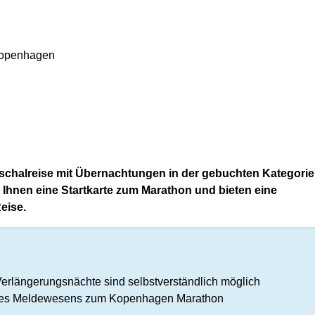
Kopenhagen
uschalreise mit Übernachtungen in der gebuchten Kategori
n Ihnen eine Startkarte zum Marathon und bieten eine
eise.
erlängerungsnächte sind selbstverständlich möglich
 des Meldewesens zum Kopenhagen Marathon