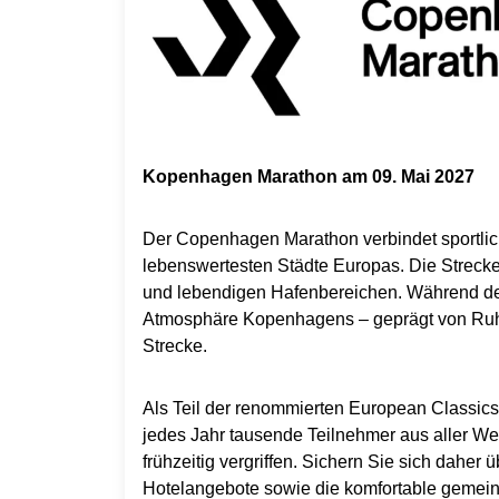
Kopenhagen Marathon am 09. Mai 2027
Der Copenhagen Marathon verbindet sportli
lebenswertesten Städte Europas. Die Strecke
und lebendigen Hafenbereichen. Während des
Atmosphäre Kopenhagens – geprägt von Ruhe
Strecke.
Als Teil der renommierten European Classic
jedes Jahr tausende Teilnehmer aus aller Wel
frühzeitig vergriffen. Sichern Sie sich daher ü
Hotelangebote sowie die komfortable gemei