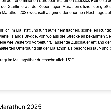
eil der renommierten European Marathon Classics Reihe zu den
der Startlinie war der Kopenhagen Marathon offiziell der größ
 Marathon 2027 wechselt aufgrund der enormen Nachfrage auf e
lich im Mai statt und führt auf einem flachen, schnellen Rund
enviertel Islands Brygge, von wo aus die Strecke an bekannten 
eile wie Vesterbro vorbeiführt. Tausende Zuschauer entlang de
ierten Untergrund gilt der Marathon als besonders lauf- und b
ägt im Mai tagsüber durchschnittlich 15°C.
Marathon 2025